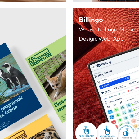
Billingo
Webseite, Logo, Markenide
Design, Web-App