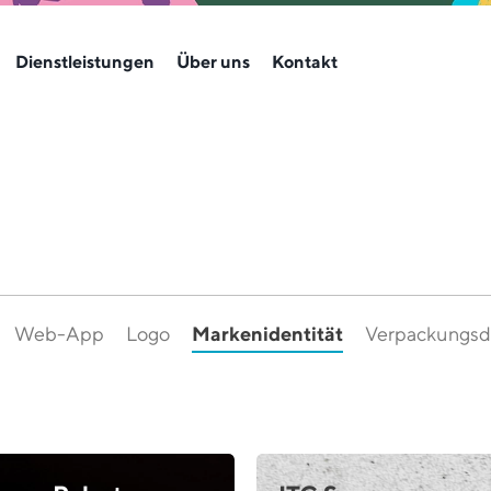
Dienstleistungen
Über uns
Kontakt
Markenidentität
Web-App
Logo
Verpackungsd