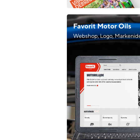
Favorit Motor Oils
Webshop, Logo, Markenide