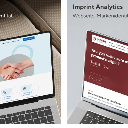
Imprint Analytics
ntität
Webseite, Markenidentität