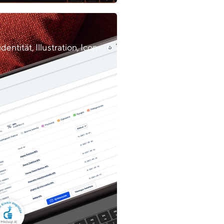
ntität, Illustration, Icon-