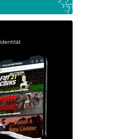
dentität