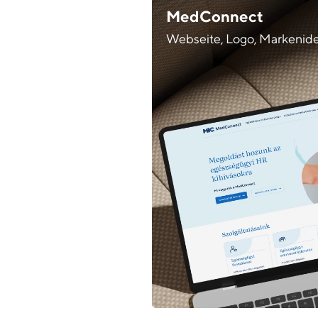
MedConnect
Webseite, Logo, Markenide