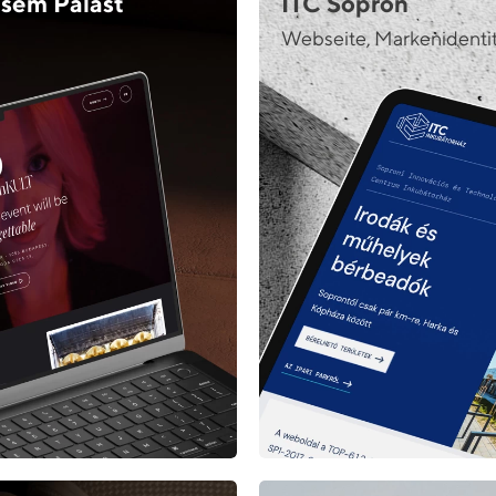
sem Palast
ITC Sopron
Webseite, Markenidenti