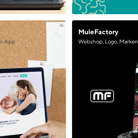
MuleFactory
eb-App
Webshop, Logo, Markeni