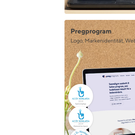
Pregprogram
Logo, Markenidentität, W