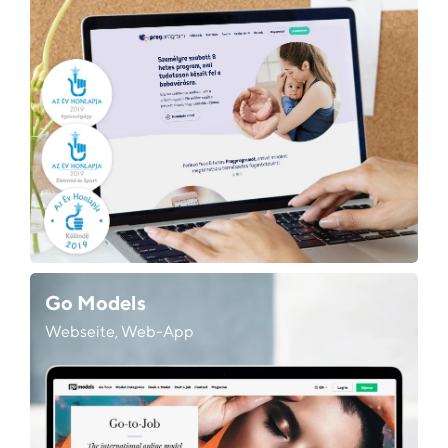
Go Models
Webseite, Web-App