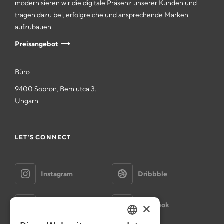
modernisieren wir die digitale Präsenz unserer Kunden und
tragen dazu bei, erfolgreiche und ansprechende Marken
aufzubauen.
Preisangebot
Büro
9400 Sopron, Bem utca 3.
Ungarn
LET’S CONNECT
Instagram
Dribbble
Behance
Facebook
×