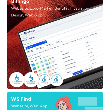
Billingo
Webseite, Logo, Markenidentität, Illustration, Icon-
Design, Web-App
WS Find
Webseite, Web-App