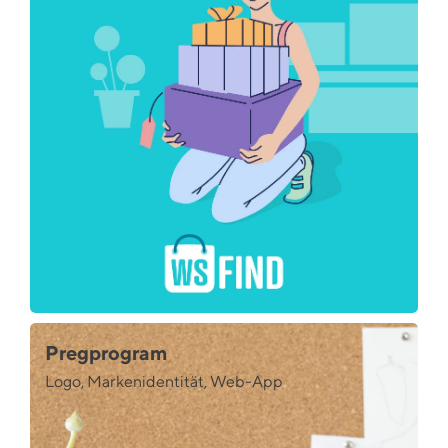
Pregprogram
Logo, Markenidentität, Web-App