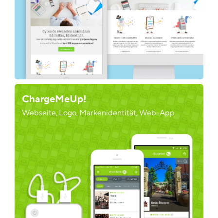
ChargeMeUp!
Webseite, Logo, Markenidentität, Web-App