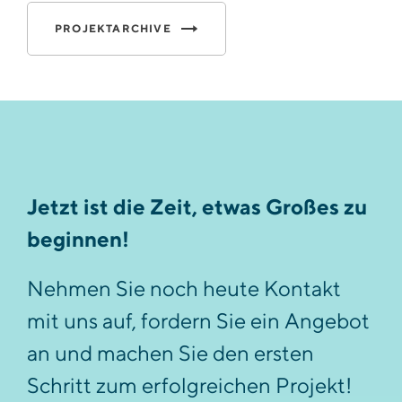
PROJEKTARCHIVE
Jetzt ist die Zeit, etwas Großes zu
beginnen!
Nehmen Sie noch heute Kontakt
mit uns auf, fordern Sie ein Angebot
an und machen Sie den ersten
Schritt zum erfolgreichen Projekt!