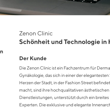
Zenon Clinic
Schönheit und Technologie in
en
Der Kunde
Die Zenon Clinic ist ein Fachzentrum für Derm
Gynäkologie, das sich in einer der eleganteste
Herzen der Stadt, in der Fashion Street befinde
macht, sind ihre hochqualitativen ästhetische
Dienstleistungen, unterstützt durch ein breite
Experten. Die exklusive und elegante Innenarchi