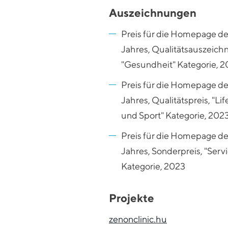
Auszeichnungen
Preis für die Homepage d
Jahres, Qualitätsauszeich
"Gesundheit" Kategorie, 
Preis für die Homepage d
Jahres, Qualitätspreis, "Lif
und Sport" Kategorie, 202
Preis für die Homepage d
Jahres, Sonderpreis, "Serv
Kategorie, 2023
Projekte
zenonclinic.hu