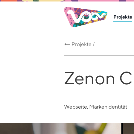
Projekte
Projekte /
Zenon Cl
Webseite
,
Markenidentität