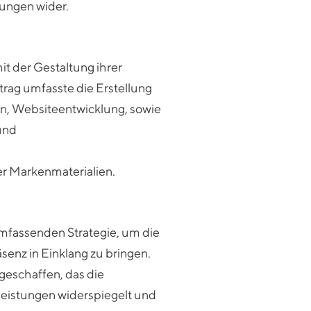
ungen wider.
it der Gestaltung ihrer
trag umfasste die Erstellung
n, Websiteentwicklung, sowie
und
 Markenmaterialien.
umfassenden Strategie, um die
äsenz in Einklang zu bringen.
geschaffen, das die
tleistungen widerspiegelt und