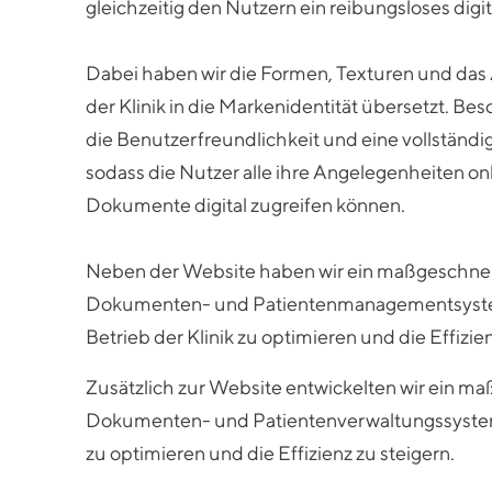
gleichzeitig den Nutzern ein reibungsloses digit
Dabei haben wir die Formen, Texturen und da
der Klinik in die Markenidentität übersetzt. Be
die Benutzerfreundlichkeit und eine vollständi
sodass die Nutzer alle ihre Angelegenheiten onl
Dokumente digital zugreifen können.
Neben der Website haben wir ein maßgeschnei
Dokumenten- und Patientenmanagementsyste
Betrieb der Klinik zu optimieren und die Effizien
Zusätzlich zur Website entwickelten wir ein m
Dokumenten- und Patientenverwaltungssystem
zu optimieren und die Effizienz zu steigern.