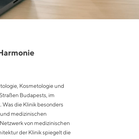
 Harmonie
atologie, Kosmetologie und
n Straßen Budapests, im
t. Was die Klinik besonders
n und medizinischen
s Netzwerk von medizinischen
tektur der Klinik spiegelt die