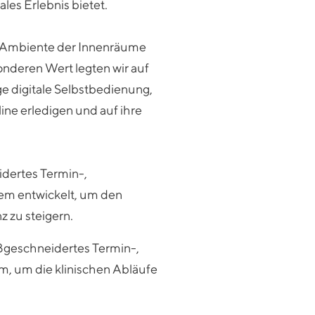
ales Erlebnis bietet.
s Ambiente der Innenräume
sonderen Wert legten wir auf
ge digitale Selbstbedienung,
ine erledigen und auf ihre
dertes Termin-,
m entwickelt, um den
z zu steigern.
aßgeschneidertes Termin-,
, um die klinischen Abläufe