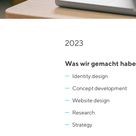
2023
Was wir gemacht hab
Identity design
Concept development
Website design
Research
Strategy