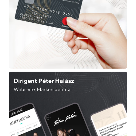
Dirigent Péter Halász
Webseite, Markenidentität