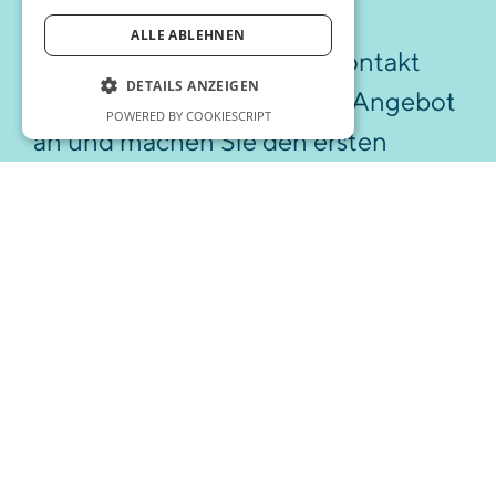
ALLE ABLEHNEN
Nehmen Sie noch heute Kontakt
DETAILS ANZEIGEN
mit uns auf, fordern Sie ein Angebot
POWERED BY COOKIESCRIPT
an und machen Sie den ersten
Schritt zum erfolgreichen Projekt!
PREISANGEBOT