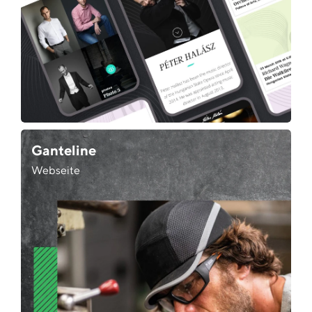
Ganteline
Webseite