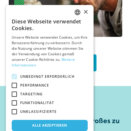
×
Diese Webseite verwendet
HUNGARIAN
Cookies.
ENGLISH
Unsere Website verwendet Cookies, um Ihre
Benutzererfahrung zu verbessern. Durch
die Nutzung unserer Website stimmen Sie
GERMAN
der Verwendung von Cookies gemäß
unserer Cookie-Richtlinie zu.
Weitere
WEITERE WERKE
Informationen
UNBEDINGT ERFORDERLICH
PERFORMANCE
TARGETING
FUNKTIONALITÄT
UNKLASSIFIZIERTE
Jetzt ist die Zeit, etwas Großes zu
ALLE AKZEPTIEREN
beginnen!